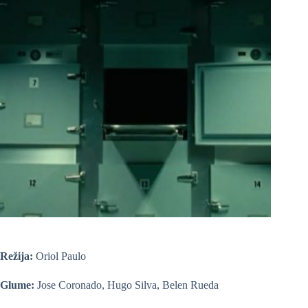
Režija:
Oriol Paulo
Glume:
Jose Coronado, Hugo Silva, Belen Rueda