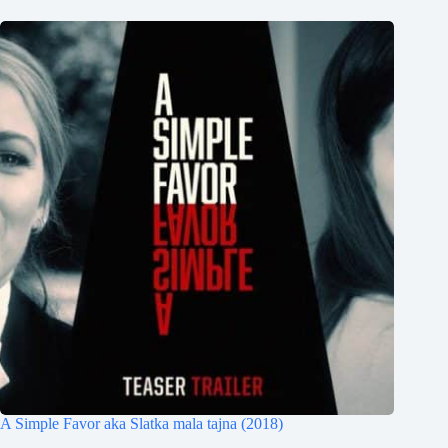
A Simple Favor aka Slatka mala tajna (2018)