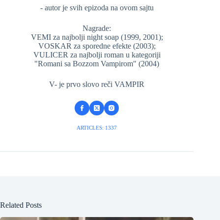
- autor je svih epizoda na ovom sajtu
Nagrade:
VEMI za najbolji night soap (1999, 2001);
VOSKAR za sporedne efekte (2003);
VULICER za najbolji roman u kategoriji
"Romani sa Bozzom Vampirom" (2004)
V- je prvo slovo reči VAMPIR
ARTICLES: 1337
Related Posts