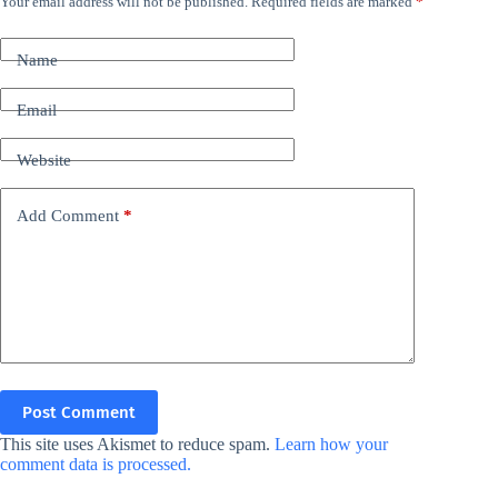
Your email address will not be published.
Required fields are marked
*
Name
Email
Website
Add Comment
*
Post Comment
This site uses Akismet to reduce spam.
Learn how your
comment data is processed.