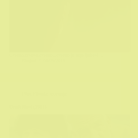
Crveno,crveno,crveno...crveno je boja ljubavi....
Biograf
04/09/2016
Film
,
Filmske recenzije
Death Hunt (1981)