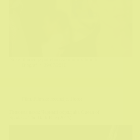
Neke filmove je potrebno zakonom zabraniti...
Biograf
29/07/2016
Film
,
Filmske recenzije
,
Horor
Пиковая дама: Черный обряд aka Queen of
Spades – The Dark Rite (2015)