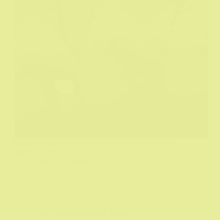
I kada Almadovar nije u formi dovoljno je zanimljiv.
Jedan je Pedro.
Biograf
18/08/2016
Film
,
Filmske recenzije
,
krimic