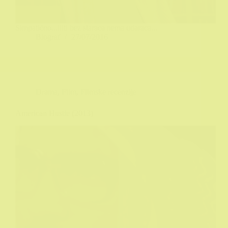
Simpatično...iliti bez staraca nema udaraca...
Biograf
27/07/2016
Drama
,
Film
,
Filmske recenzije
American Hustle (2013)