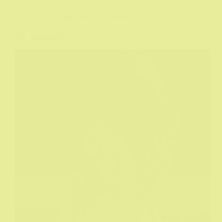
Film
,
Filmske recenzije
,
Horor
The Visit (2015)