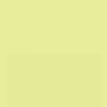
Film
,
Filmske recenzije
,
Horor
Evil Dead (2013)