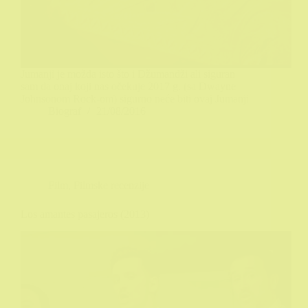
Jumanji je možda isto što i Džumandži ali siguran
sam da onaj koji nas očekuje 2017 g. (sa Dwayne
Johnsonom Rock-om) sigurno neće biti ovaj Jumanji
Biograf
21/08/2016
Film
,
Filmske recenzije
Los amantes pasajeros (2013)