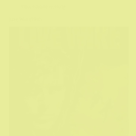
Film
,
Filmske recenzije
Live Wire (1992)