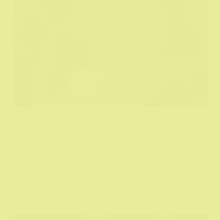
Bullock+Reynolds su ovde dovoljno šarmantni za
pristojnu zabavu...
Gimitrije
25/08/2016
Film
,
Filmske recenzije
Alan Partridge: Alpha Papa (2013)