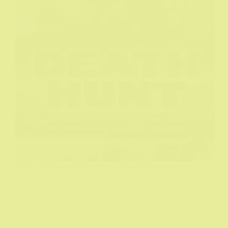
Jedan od ponajboljih filmova Charles Bronsona iz
njegove zrelle faze.
Gimitrije
31/08/2016