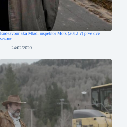
Endeavour aka Mladi inspektor Mors (2012-?) prve dve
sezone
24/02/2020