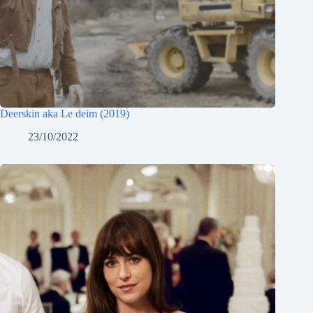
Deerskin aka Le deim (2019)
23/10/2022