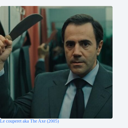
Le couperet aka The Axe (2005)