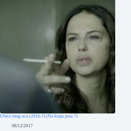
Ubice mog oca (2016-?) (Na kraju puta ?)
08/12/2017