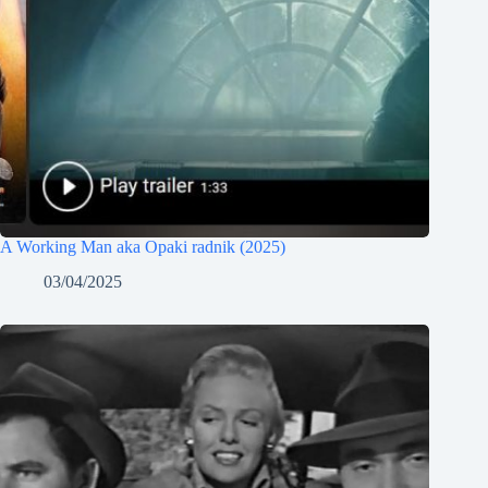
A Working Man aka Opaki radnik (2025)
03/04/2025