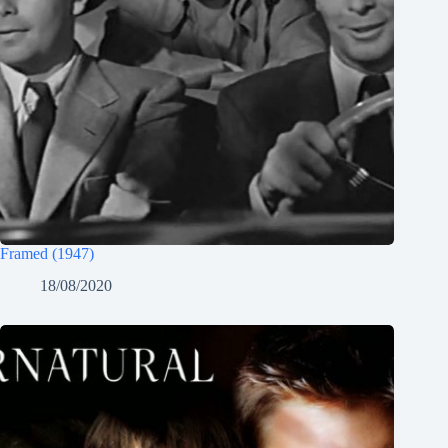
Framed (1947)
18/08/2020