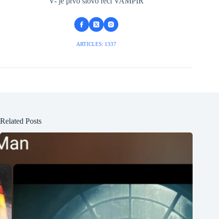
V- je prvo slovo reči VAMPIR
ARTICLES: 1337
Related Posts