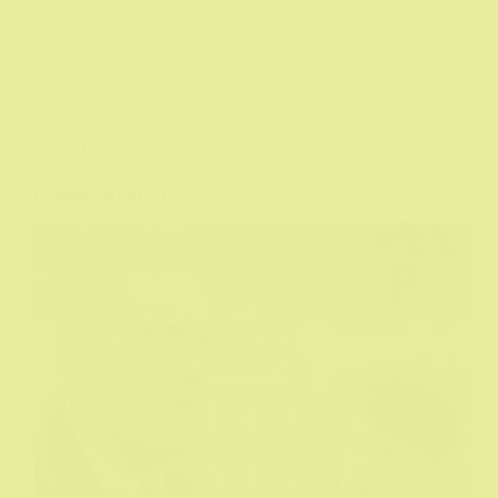
kambe....morekambe...morekambe....
DeHičkok
23/04/2021
TV
Bloodlands (2021)