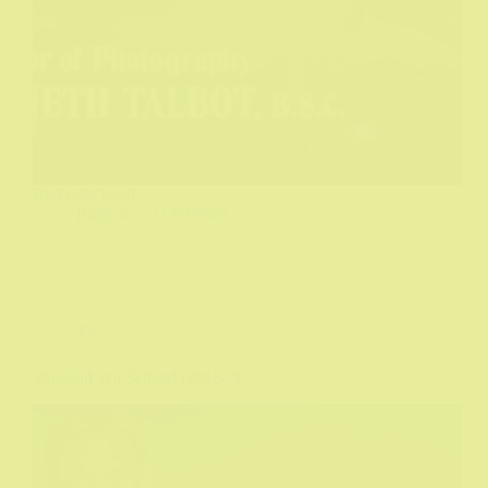
Red right hand...
Biograf
11/09/2021
TV
Shetland aka Šetland (2013-?)