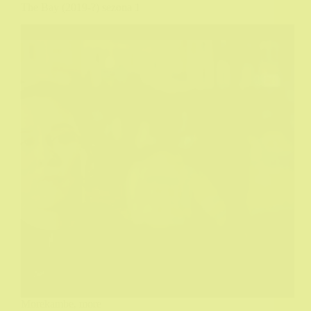
The Bay (2019-?) sezona 1
Morekambe, more