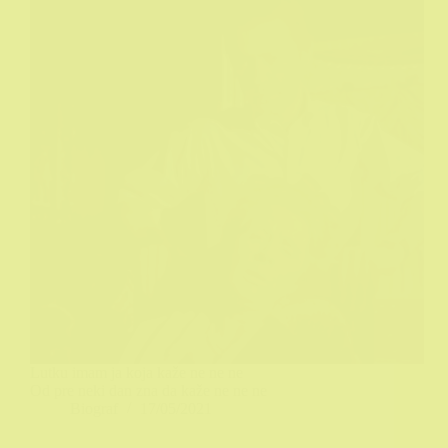
Lutku imam ja koja kaže ne ne ne
Od pre neki dan zna da kaže ne ne ne
Biograf
17/05/2021