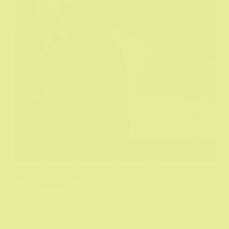
Bez Douglas Henshalla ovo bi bila samo jedna
standardna britanska misterija...
DeHičkok
23/07/2021