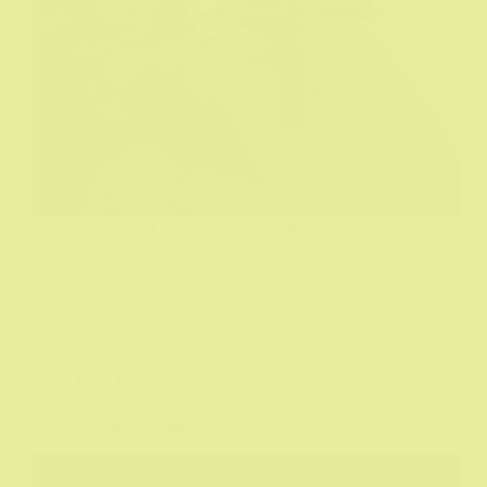
Zaboravio sam da je Ian McShane ipak morao biti
mlad pre nego što je ostario...
Biograf
06/06/2021
Film
,
Filmske recenzije
,
Horor
The Psychopath (1966)