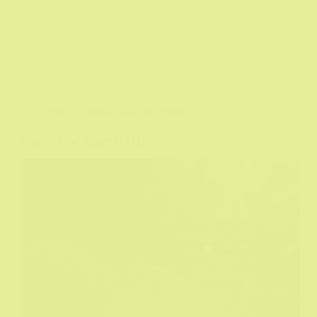
Film
,
Filmske recenzije
,
Horor
Hands of the Ripper (1971)