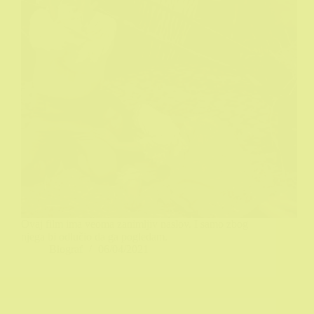
Ovaj film ima veoma zanimljiv naslov. I samo zbog
njega bi odlučio da ga pogledam.
Biograf
06/04/2021