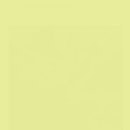
Film
,
Filmske recenzije
,
Horor
Vampyres (1974)