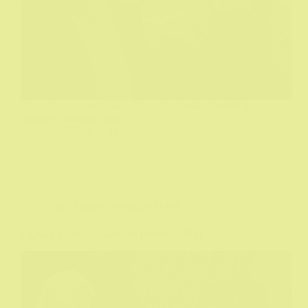
Osim što se razveo nakon 22 godine braka Nessbit je
ugradio i veštačku kosu...
DeHičkok
11/04/2021
Film
,
Filmske recenzije
,
Horor
Captain Kronos – Vampire Hunter (1974)