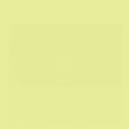
TV
The Victim aka Žrtva (2019)